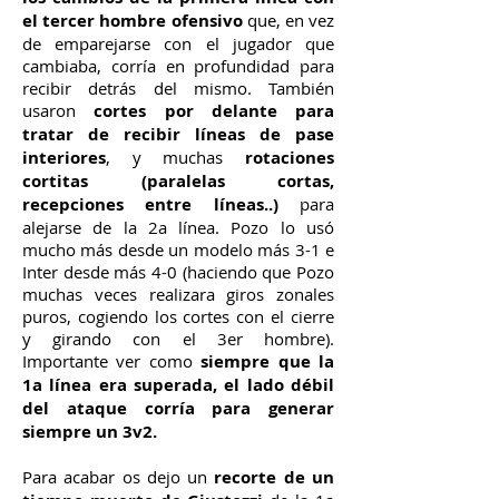
el tercer hombre ofensivo
que, en vez
de emparejarse con el jugador que
cambiaba, corría en profundidad para
recibir detrás del mismo. También
usaron
cortes por delante para
tratar de recibir líneas de pase
interiores
, y muchas
rotaciones
cortitas (paralelas cortas,
recepciones entre líneas..)
para
alejarse de la 2a línea. Pozo lo usó
mucho más desde un modelo más 3-1 e
Inter desde más 4-0 (haciendo que Pozo
muchas veces realizara giros zonales
puros, cogiendo los cortes con el cierre
y girando con el 3er hombre).
Importante ver como
siempre que la
1a línea era superada, el lado débil
del ataque corría para generar
siempre un 3v2.
Para acabar os dejo un
recorte de un