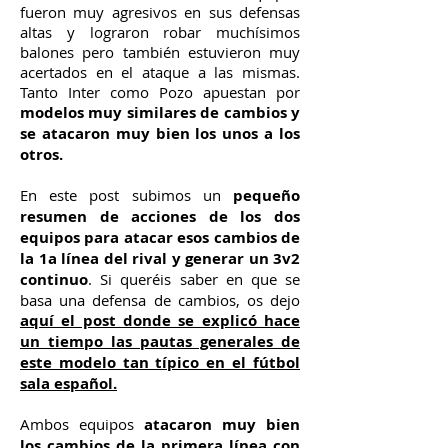
fueron muy agresivos en sus defensas
altas y lograron robar muchísimos
balones pero también estuvieron muy
acertados en el ataque a las mismas.
Tanto Inter como Pozo apuestan por
modelos muy similares de cambios y
se atacaron muy bien los unos a los
otros.
En este post subimos un
pequeño
resumen de acciones de los dos
equipos para atacar esos cambios de
la 1a línea del rival y generar un 3v2
continuo
. Si queréis saber en que se
basa una defensa de cambios, os dejo
aquí el post donde se explicó hace
un tiempo las pautas generales de
este modelo tan típico en el fútbol
sala español.
Ambos equipos
atacaron muy bien
los cambios de la primera línea con