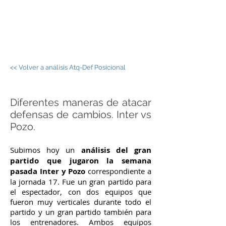
JORGE PALOS -
FÚTBOL SALA
<< Volver a análisis Atq-Def Posicional
Diferentes maneras de atacar
defensas de cambios. Inter vs
Pozo.
Subimos hoy un
análisis del gran
partido que jugaron la semana
pasada Inter y Pozo
correspondiente a
la jornada 17. Fue un gran partido para
el espectador, con dos equipos que
fueron muy verticales durante todo el
partido y un gran partido también para
los entrenadores. Ambos equipos