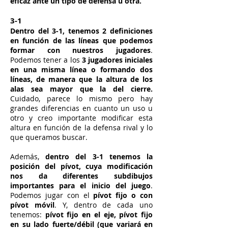
eficaz ante un tipo de defensa u otra.
3-1
Dentro del 3-1, tenemos 2 definiciones
en función de las líneas que podemos
formar con nuestros jugadores
.
Podemos tener a los
3 jugadores iniciales
en una misma línea o formando dos
líneas, de manera que la altura de los
alas sea mayor que la del cierre.
Cuidado, parece lo mismo pero hay
grandes diferencias en cuanto un uso u
otro y creo importante modificar esta
altura en función de la defensa rival y lo
que queramos buscar.
Además,
dentro del 3-1 tenemos la
posición del pívot, cuya modificación
nos da diferentes subdibujos
importantes para el inicio del juego
.
Podemos jugar con el
pívot fijo o con
pívot móvil
. Y, dentro de cada uno
tenemos:
pívot fijo en el eje, pívot fijo
en su lado fuerte/débil (que variará en