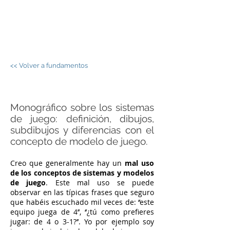
JORGE PALOS -
FÚTBOL SALA
<< Volver a fundamentos
Monográfico sobre los sistemas
de juego: definición, dibujos,
subdibujos y diferencias con el
concepto de modelo de juego.
Creo que generalmente hay un
mal uso
de los conceptos de sistemas y modelos
de juego
. Este mal uso se puede
observar en las típicas frases que seguro
que habéis escuchado mil veces de: ‘’este
equipo juega de 4’’, ‘’¿tú como prefieres
jugar: de 4 o 3-1?’’. Yo por ejemplo soy