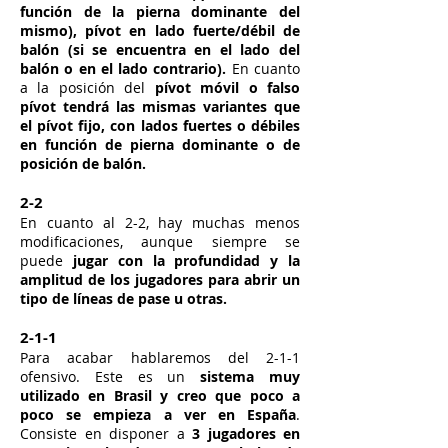
función de la pierna dominante del
mismo), pívot en lado fuerte/débil de
balón (si se encuentra en el lado del
balón o en el lado contrario).
En cuanto
a la posición del
pívot móvil o falso
pívot tendrá las mismas variantes que
el pívot fijo, con lados fuertes o débiles
en función de pierna dominante o de
posición de balón.
2-2
En cuanto al 2-2, hay muchas menos
modificaciones, aunque siempre se
puede
jugar con la profundidad y la
amplitud de los jugadores para abrir un
tipo de líneas de pase u otras.
2-1-1
Para acabar hablaremos del 2-1-1
ofensivo. Este es un
sistema muy
utilizado en Brasil y creo que poco a
poco se empieza a ver en España
.
Consiste en disponer a
3 jugadores en