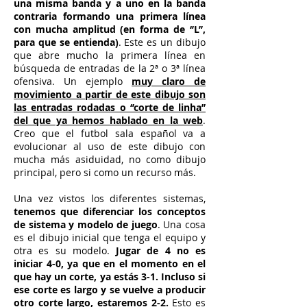
una misma banda y a uno en la banda
contraria formando una primera línea
con mucha amplitud (en forma de ‘’L’’,
para que se entienda)
. Este es un dibujo
que abre mucho la primera línea en
búsqueda de entradas de la 2ª o 3ª línea
ofensiva. Un ejemplo
muy claro de
movimiento a partir de este dibujo son
las entradas rodadas o ‘’corte de linha’’
del que ya hemos hablado en la web
.
Creo que el futbol sala español va a
evolucionar al uso de este dibujo con
mucha más asiduidad, no como dibujo
principal, pero si como un recurso más.
Una vez vistos los diferentes sistemas,
tenemos que diferenciar los conceptos
de sistema y modelo de juego
. Una cosa
es el dibujo inicial que tenga el equipo y
otra es su modelo.
Jugar de 4 no es
iniciar 4-0, ya que en el momento en el
que hay un corte, ya estás 3-1. Incluso si
ese corte es largo y se vuelve a producir
otro corte largo, estaremos 2-2.
Esto es