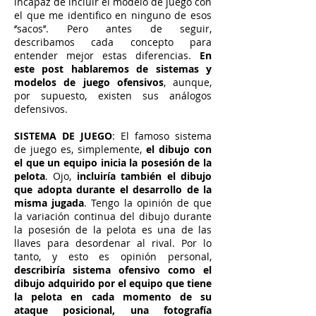
incapaz de incluir el modelo de juego con
el que me identifico en ninguno de esos
‘’sacos’’. Pero antes de seguir,
describamos cada concepto para
entender mejor estas diferencias.
En
este post hablaremos de sistemas y
modelos de juego ofensivos
, aunque,
por supuesto, existen sus análogos
defensivos.
SISTEMA DE JUEGO
: El famoso sistema
de juego es, simplemente,
el dibujo con
el que un equipo inicia la posesión de la
pelota
. Ojo,
incluiría también el dibujo
que adopta durante el desarrollo de la
misma jugada
. Tengo la opinión de que
la variación continua del dibujo durante
la posesión de la pelota es una de las
llaves para desordenar al rival. Por lo
tanto, y esto es opinión personal,
describiría sistema ofensivo como el
dibujo adquirido por el equipo que tiene
la pelota en cada momento de su
ataque posicional, una fotografía