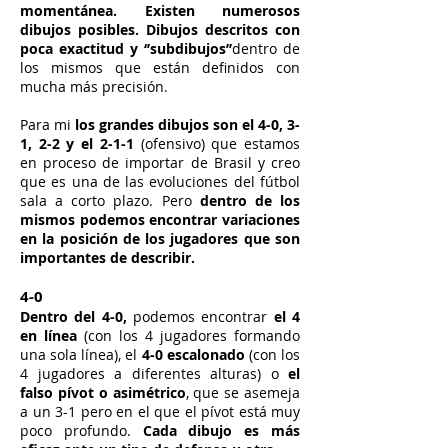
momentánea. Existen numerosos
dibujos posibles. Dibujos descritos con
poca exactitud y ‘’subdibujos’’
dentro de
los mismos que están definidos con
mucha más precisión.
Para mi
los grandes dibujos son el 4-0, 3-
1, 2-2 y el 2-1-1
(ofensivo) que estamos
en proceso de importar de Brasil y creo
que es una de las evoluciones del fútbol
sala a corto plazo. Pero
dentro de los
mismos podemos encontrar variaciones
en la posición de los jugadores que son
importantes de describir.
4-0
Dentro del 4-0,
podemos encontrar
el 4
en línea
(con los 4 jugadores formando
una sola línea), el
4-0 escalonado
(con los
4 jugadores a diferentes alturas) o
el
falso pívot o asimétrico
, que se asemeja
a un 3-1 pero en el que el pívot está muy
poco profundo.
Cada dibujo es más