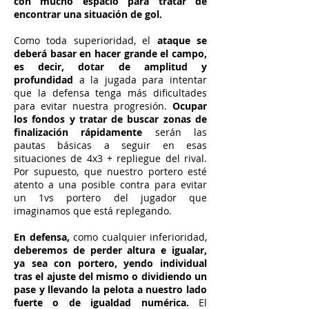
con mucho espacio para tratar de
encontrar una situación de gol.
Como toda superioridad, el
ataque se
deberá basar en hacer grande el campo,
es decir, dotar de amplitud y
profundidad
a la jugada para intentar
que la defensa tenga más dificultades
para evitar nuestra progresión.
Ocupar
los fondos y tratar de buscar zonas de
finalización rápidamente
serán las
pautas básicas a seguir en esas
situaciones de 4x3 + repliegue del rival.
Por supuesto, que nuestro portero esté
atento a una posible contra para evitar
un 1vs portero del jugador que
imaginamos que está replegando.
En defensa,
como cualquier inferioridad,
deberemos de perder altura e igualar,
ya sea con portero, yendo individual
tras el ajuste del mismo o dividiendo un
pase y llevando la pelota a nuestro lado
fuerte o de igualdad numérica.
El