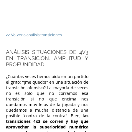
JORGE PALOS -
FÚTBOL SALA
<< Volver a análisis transiciones
ANÁLISIS SITUACIONES DE 4V3
EN TRANSICIÓN. AMPLITUD Y
PROFUNDIDAD.
¿Cuántas veces hemos oído en un partido
el grito: ''¡me quedo!'' en una situación de
transición ofensiva? La mayoría de veces
no es sólo que no corramos esa
transición si no que encima nos
quedamos muy lejos de la jugada y nos
quedamos a mucha distancia de una
posible ''contra de la contra''. Bien, l
as
transiciones 4x3 se corren y hay que
aprovechar la superioridad numérica