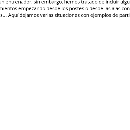
un entrenador, sin embargo, hemos tratado de incluir algu
ientos empezando desde los postes o desde las alas con 
... Aquí dejamos varias situaciones con ejemplos de part