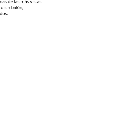
nas de las más vistas
o sin balón,
idos.