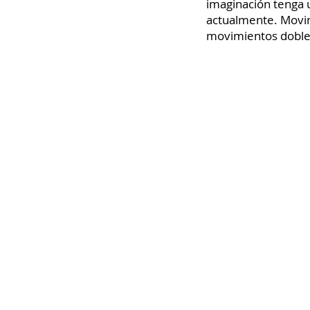
imaginación tenga 
actualmente. Movim
movimientos dobles