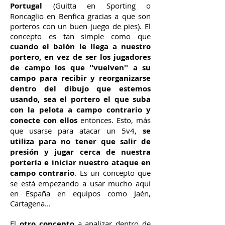
Portugal
(Guitta en Sporting o
Roncaglio en Benfica gracias a que son
porteros con un buen juego de pies). El
concepto es tan simple como que
cuando el balón le llega a nuestro
portero, en vez de ser los jugadores
de campo los que ''vuelven'' a su
campo para recibir y reorganizarse
dentro del dibujo que estemos
usando, sea el portero el que suba
con la pelota a campo contrario y
conecte con ellos
entonces. Esto, más
que usarse para atacar un 5v4,
se
utiliza para no tener que salir de
presión y jugar cerca de nuestra
portería e iniciar nuestro ataque en
campo contrario
. Es un concepto que
se está empezando a usar mucho aquí
en España en equipos como Jaén,
Cartagena...
El
otro concepto
a analizar dentro de