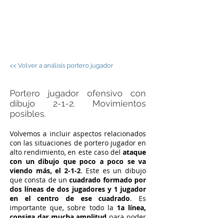
JORGE PALOS -
FÚTBOL SALA
<< Volver a análisis portero jugador
Portero jugador ofensivo con
dibujo 2-1-2. Movimientos
posibles.
Volvemos a incluir aspectos relacionados
con las situaciones de portero jugador en
alto rendimiento, en este caso del
ataque
con un dibujo que poco a poco se va
viendo más, el 2-1-2
. Este es un dibujo
que consta de un
cuadrado formado por
dos líneas de dos jugadores y 1 jugador
en el centro de ese cuadrado
. Es
importante que, sobre todo la
1a línea,
consiga dar mucha amplitud
para poder