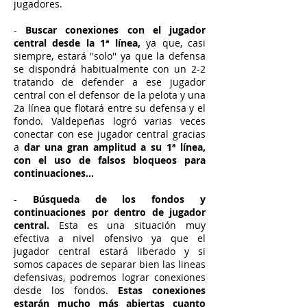
jugadores.
-
Buscar conexiones con el jugador
central desde la 1ª línea,
ya que, casi
siempre, estará ''solo'' ya que la defensa
se dispondrá habitualmente con un 2-2
tratando de defender a ese jugador
central con el defensor de la pelota y una
2a línea que flotará entre su defensa y el
fondo. Valdepeñas logró varias veces
conectar con ese jugador central gracias
a
dar una gran amplitud a su 1ª línea,
con el uso de falsos bloqueos para
continuaciones...
-
Búsqueda de los fondos y
continuaciones por dentro de jugador
central.
Esta es una situación muy
efectiva a nivel ofensivo ya que el
jugador central estará liberado y si
somos capaces de separar bien las lineas
defensivas, podremos lograr conexiones
desde los fondos.
Estas conexiones
estarán mucho más abiertas cuanto