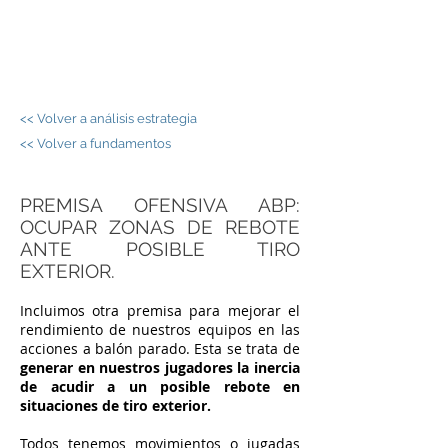
JORGE PALOS -
FÚTBOL SALA
<< Volver a análisis estrategia
<< Volver a fundamentos
PREMISA OFENSIVA ABP:
OCUPAR ZONAS DE REBOTE
ANTE POSIBLE TIRO
EXTERIOR.
Incluimos otra premisa para mejorar el
rendimiento de nuestros equipos en las
acciones a balón parado. Esta se trata de
generar en nuestros jugadores la inercia
de acudir a un posible rebote en
situaciones de tiro exterior.
Todos tenemos movimientos o jugadas