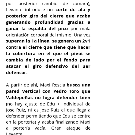
por posterior cambio de cámara),
Levante introduce un
corte de ala y
posterior giro del cierre que acaba
generando profundidad gracias a
ganar la espalda del pico
por mala
orientación corporal del mismo. Una vez
superan la 1a línea, se genera un 2v1
contra el cierre que tiene que hacer
la cobertura en el que el pívot se
cambia de lado por el fondo para
atacar el giro defensivo del 3er
defensor.
A partir de ahí, Maxi Rescia
busca una
pared vertical con Pedro Toro que
Valdepeñas no logra defender bien
(no hay ajuste de Edu + individual de
Jose Ruiz, ni es Jose Ruiz el que llega a
defender permitiendo que Edu se centre
en la portería) y acaba finalizando Maxi
a portería vacía. Gran ataque de
Levante.