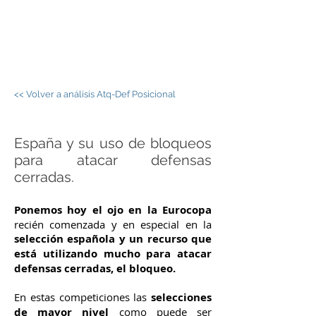
JORGE PALOS -
FÚTBOL SALA
<< Volver a análisis Atq-Def Posicional
España y su uso de bloqueos
para atacar defensas
cerradas.
Ponemos hoy el ojo en la Eurocopa
recién comenzada y en especial en la
selección española y un recurso que
está utilizando mucho para atacar
defensas cerradas, el bloqueo.
En estas competiciones las
selecciones
de mayor nivel
como puede ser