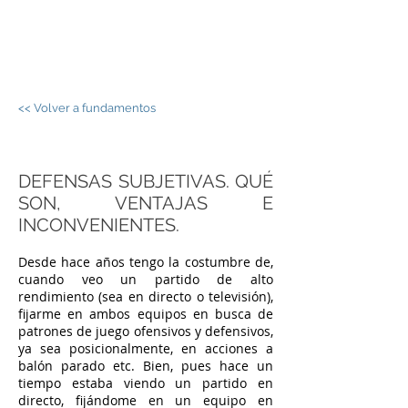
JORGE PALOS -
FÚTBOL SALA
<< Volver a fundamentos
DEFENSAS SUBJETIVAS. QUÉ
SON, VENTAJAS E
INCONVENIENTES.
Desde hace años tengo la costumbre de,
cuando veo un partido de alto
rendimiento (sea en directo o televisión),
fijarme en ambos equipos en busca de
patrones de juego ofensivos y defensivos,
ya sea posicionalmente, en acciones a
balón parado etc. Bien, pues hace un
tiempo estaba viendo un partido en
directo, fijándome en un equipo en