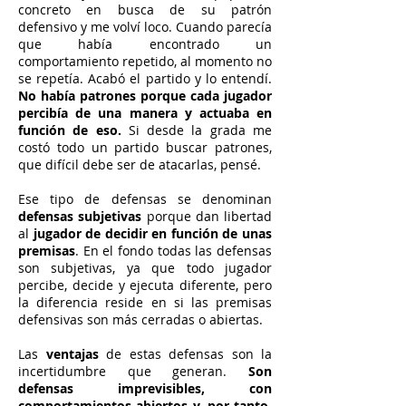
concreto en busca de su patrón
defensivo y me volví loco. Cuando parecía
que había encontrado un
comportamiento repetido, al momento no
se repetía. Acabó el partido y lo entendí.
No había patrones porque cada jugador
percibía de una manera y actuaba en
función de eso.
Si desde la grada me
costó todo un partido buscar patrones,
que difícil debe ser de atacarlas, pensé.
Ese tipo de defensas se denominan
defensas subjetivas
porque dan libertad
al
jugador de decidir en función de unas
premisas
. En el fondo todas las defensas
son subjetivas, ya que todo jugador
percibe, decide y ejecuta diferente, pero
la diferencia reside en si las premisas
defensivas son más cerradas o abiertas.
Las
ventajas
de estas defensas son la
incertidumbre que generan.
Son
defensas imprevisibles, con
comportamientos abiertos y, por tanto,