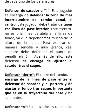
de cada uno de los defensores.
Defensor de sacador o ''1''
: Este jugador
se encarga de
defender la zona de más
incertidumbre del rombo zonal, el
centro
. Este jugador debe tratar de
tapar
esa línea de pase interior
. Este ''centro''
no es una línea paralela a la línea de
fondo, ya que dependemos mucho de la
altura de la pelota. Para explicar de
manera sencilla y muy gráfica, casi
siempre debe defender el punto de
penalti en 6m. Además de ello, este
defensor
se encarga de ajustar al
sacador tras el saque.
Defensor ''cierre'':
El cierre del rombo, se
encarga de la línea de pase entre el
defensor de sacador y el portero y de
ajustar el fondo tras saque. Importante
que se en la trayectoria del pase
y no
salir antes.
Defensor ''4'':
Este jugador es uno de los