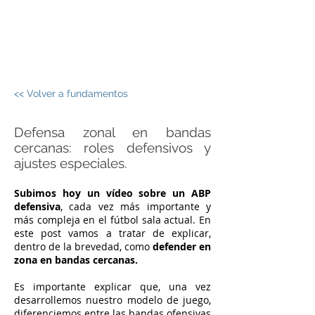
JORGE PALOS -
FÚTBOL SALA
<< Volver a fundamentos
Defensa zonal en bandas
cercanas: roles defensivos y
ajustes especiales.
Subimos hoy un vídeo sobre un ABP
defensiva
, cada vez más importante y
más compleja en el fútbol sala actual. En
este post vamos a tratar de explicar,
dentro de la brevedad, como
defender en
zona en bandas cercanas.
Es importante explicar que, una vez
desarrollemos nuestro modelo de juego,
diferenciemos entre las bandas ofensivas