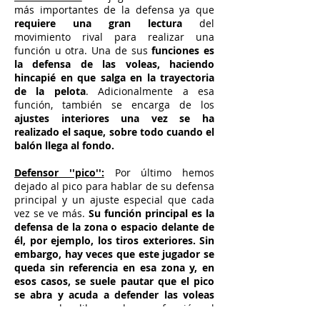
más importantes de la defensa ya que
requiere una gran lectura
del
movimiento rival para realizar una
función u otra. Una de sus
funciones es
la defensa de las voleas, haciendo
hincapié en que salga en la trayectoria
de la pelota
. Adicionalmente a esa
función, también se encarga de los
ajustes interiores una vez se ha
realizado el saque, sobre todo cuando el
balón llega al fondo.
Defensor ''pico'':
Por último hemos
dejado al pico para hablar de su defensa
principal y un ajuste especial que cada
vez se ve más.
Su función principal es la
defensa de la zona o espacio delante de
él, por ejemplo, los tiros exteriores.
Sin
embargo, hay veces que este jugador se
queda sin referencia en esa zona y, en
esos casos, se suele pautar que el pico
se abra y acuda a defender las voleas
para poder liberar de esa función al