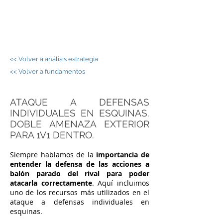
JORGE PALOS -
FÚTBOL SALA
<< Volver a análisis estrategia
<< Volver a fundamentos
ATAQUE A DEFENSAS
INDIVIDUALES EN ESQUINAS.
DOBLE AMENAZA EXTERIOR
PARA 1V1 DENTRO.
Siempre hablamos de la
importancia de
entender la defensa de las acciones a
balón parado del rival para poder
atacarla correctamente
. Aquí incluimos
uno de los recursos más utilizados en el
ataque a defensas individuales en
esquinas.